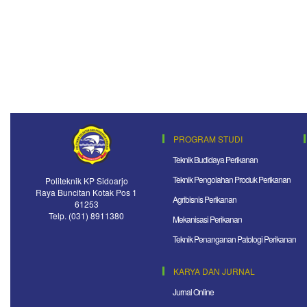
PROGRAM STUDI
Teknik Budidaya Perikanan
Teknik Pengolahan Produk Perikanan
Politeknik KP Sidoarjo
Raya Buncitan Kotak Pos 1
Agribisnis Perikanan
61253
Telp. (031) 8911380
Mekanisasi Perikanan
Teknik Penanganan Patologi Perikanan
KARYA DAN JURNAL
Jurnal Online