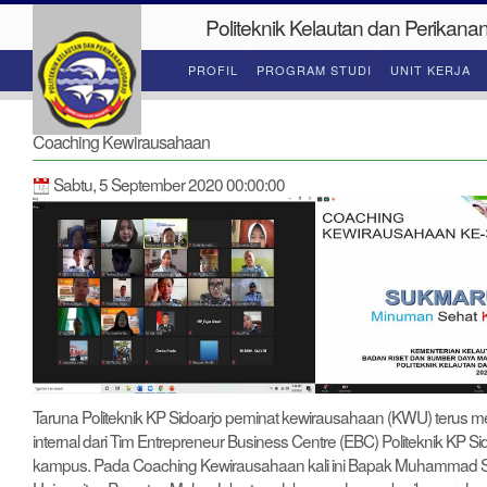
Politeknik Kelautan dan Perikanan
PROFIL
PROGRAM STUDI
UNIT KERJA
Coaching Kewirausahaan
Sabtu, 5 September 2020 00:00:00
Taruna Politeknik KP Sidoarjo peminat kewirausahaan (KWU) teru
internal dari Tim Entrepreneur Business Centre (EBC) Politeknik KP Si
kampus. Pada Coaching Kewirausahaan kali ini Bapak Muhammad S