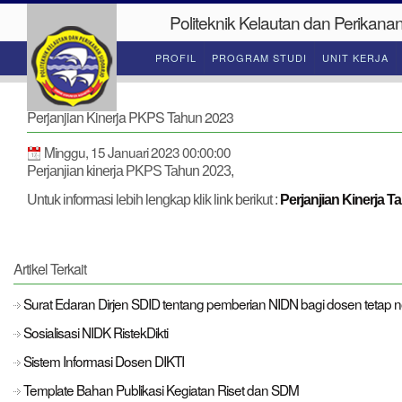
Politeknik Kelautan dan Perikanan
PROFIL
PROGRAM STUDI
UNIT KERJA
Perjanjian Kinerja PKPS Tahun 2023
Minggu, 15 Januari 2023 00:00:00
Perjanjian kinerja PKPS Tahun 2023,
Untuk informasi lebih lengkap klik link berikut :
Perjanjian Kinerja T
Artikel Terkait
Surat Edaran Dirjen SDID tentang pemberian NIDN bagi dosen tetap 
Sosialisasi NIDK RistekDikti
Sistem Informasi Dosen DIKTI
Template Bahan Publikasi Kegiatan Riset dan SDM