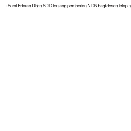
Surat Edaran Dirjen SDID tentang pemberian NIDN bagi dosen tetap 