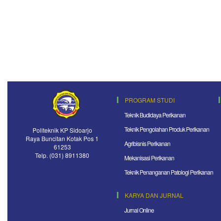
PROGRAM STUDI
Teknik Budidaya Perikanan
Teknik Pengolahan Produk Perikanan
Politeknik KP Sidoarjo
Raya Buncitan Kotak Pos 1
Agribisnis Perikanan
61253
Telp. (031) 8911380
Mekanisasi Perikanan
Teknik Penanganan Patologi Perikanan
KARYA DAN JURNAL
Jurnal Online