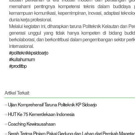
memahami pentingnya kompetensi teknis dalam budidaya per
kemampuan komunikasi, kepemimpinan, inovasi, adaptasi teknolo
dunia kerja profesional.
Melalui kegiatan ini, diharapkan taruna Politeknik Kelautan dan 
generasi unggul yang tidak hanya kompeten di bidang budiday
berkolaborasi, dan berkontribusi dalam pengembangan sektor peri
internasional.
#politeknikkpsidoarjo
#kuliahumum
#proditbp
Artikel Terkait
Ujian Komprehensif Taruna Politeknik KP Sidoarjo
HUT Ke 75 Kemerdekaan Indonesia
Coaching Kewirausahaan
Serah Terima Pinjam Pakai Gedung dan Lahan dari Pemkab Mageta