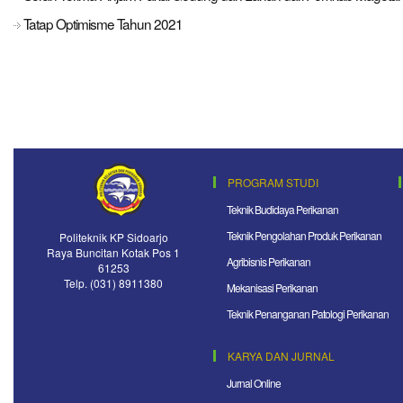
Tatap Optimisme Tahun 2021
PROGRAM STUDI
Teknik Budidaya Perikanan
Teknik Pengolahan Produk Perikanan
Politeknik KP Sidoarjo
Raya Buncitan Kotak Pos 1
Agribisnis Perikanan
61253
Telp. (031) 8911380
Mekanisasi Perikanan
Teknik Penanganan Patologi Perikanan
KARYA DAN JURNAL
Jurnal Online