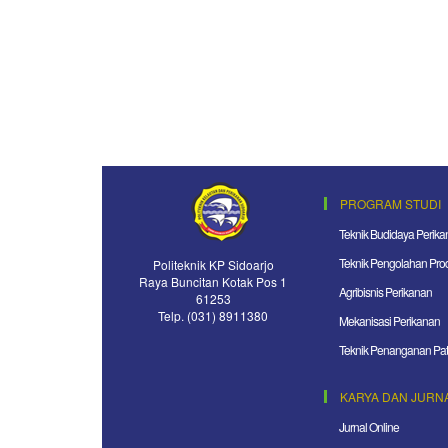
PROGRAM STUDI
Teknik Budidaya Perika
Teknik Pengolahan Pro
Politeknik KP Sidoarjo
Raya Buncitan Kotak Pos 1
Agribisnis Perikanan
61253
Telp. (031) 8911380
Mekanisasi Perikanan
Teknik Penanganan Pat
KARYA DAN JURN
Jurnal Online