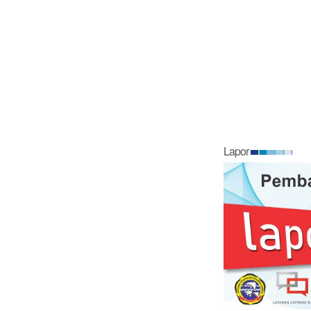
Lapor