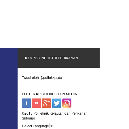
KAMPUS INDUSTRI PERIKANAN
Tweet oleh @poltekkpsda
POLTEK KP SIDOARJO ON MEDIA
©2015 Politeknik Kelautan dan Perikanan
Sidoarjo
Select Language
▼