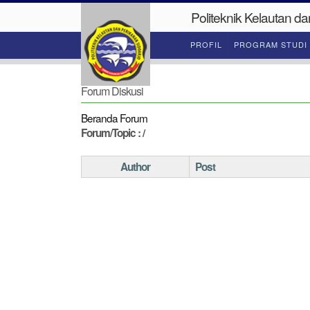
Politeknik Kelautan da
PROFIL
PROGRAM STUDI
Forum Diskusi
Beranda Forum
Forum/Topic :
/
Author
Post