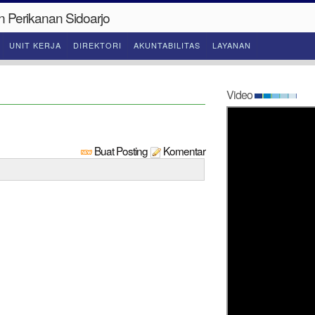
n Perikanan Sidoarjo
UNIT KERJA
DIREKTORI
AKUNTABILITAS
LAYANAN
Video
Buat Posting
Komentar